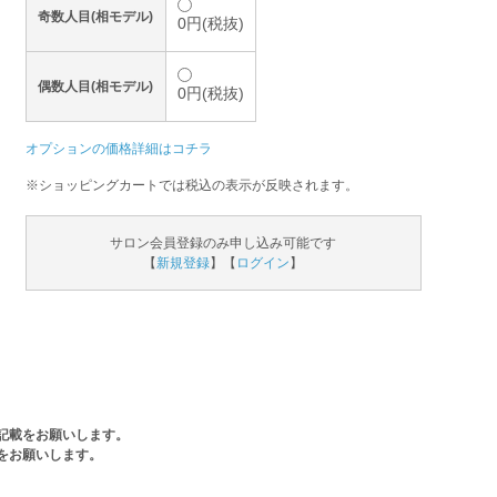
奇数人目(相モデル)
0円(税抜)
偶数人目(相モデル)
0円(税抜)
オプションの価格詳細はコチラ
※ショッピングカートでは税込の表示が反映されます。
サロン会員登録のみ申し込み可能です
【
新規登録
】【
ログイン
】
記載をお願いします。
をお願いします。
。