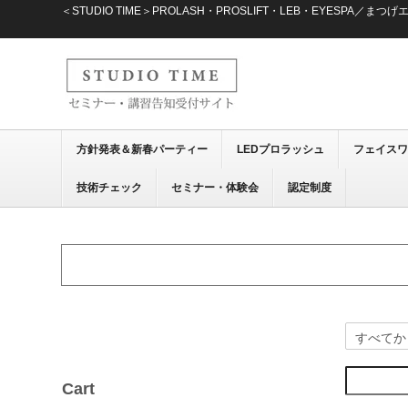
＜STUDIO TIME＞PROLASH・PROSLIFT・LEB・EYE
方針発表＆新春パーティー
LEDプロラッシュ
フェイス
技術チェック
セミナー・体験会
認定制度
Cart