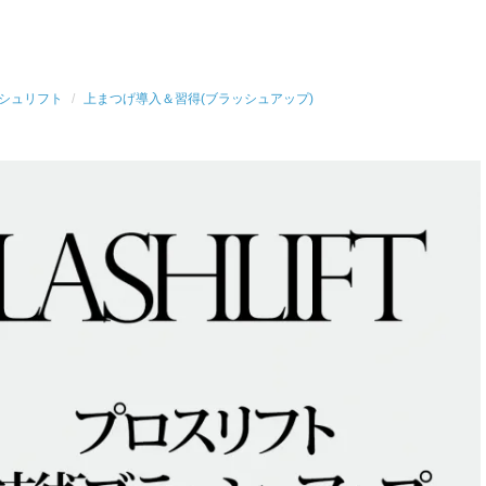
シュリフト
上まつげ導入＆習得(ブラッシュアップ)