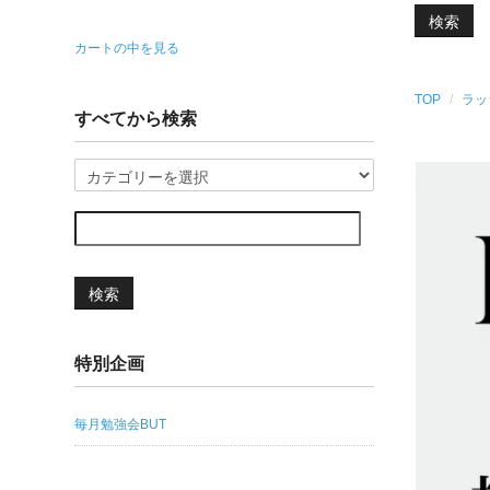
検索
カートの中を見る
TOP
ラッ
すべてから検索
検索
特別企画
毎月勉強会BUT