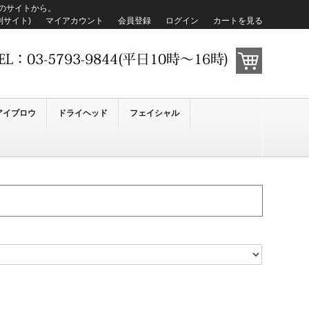
らのサイトから。
別サイト)
マイアカウント
会員登録
ログイン
カートを見る
アイブロウ
ドライヘッド
フェイシャル