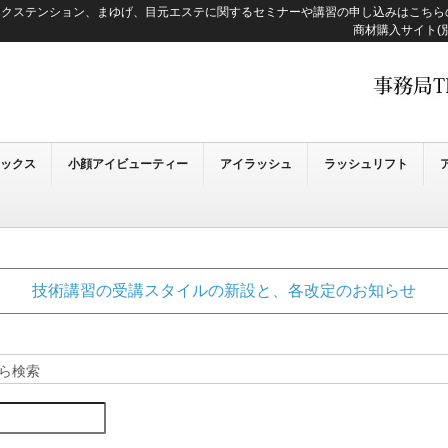
SPA／まつげエクステンション、まゆげ、目元エステに関するセミナーや講習の申し込みはこち
商材購入サイト(
ワックス
小顔アイビューティー
アイラッシュ
ラッシュリフト
技術講習の受講スタイルの新設と、各改定のお知らせ