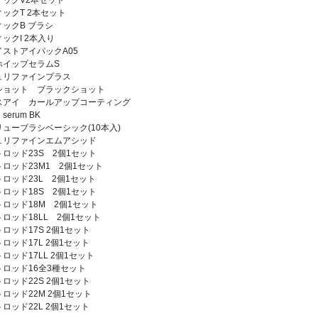
ックV2本セット
ックT 2本セット
ックB ブラシ
ックI 2本入り
ストアイパックA05
ホイップセラムS
ュリファインプラス
ショット ブラックショット
スアイ カールアップコーティング
 serum BK
ューブラシベーシック(10本入)
ュリファインエムアシッド
ロッド23S 2個1セット
ロッド23M1 2個1セット
ロッド23L 2個1セット
ロッド18S 2個1セット
ロッド18M 2個1セット
ロッド18LL 2個1セット
ロッド17S 2個1セット
ロッド17L 2個1セット
ロッド17LL 2個1セット
ロッド16全3種セット
ロッド22S 2個1セット
ロッド22M 2個1セット
ロッド22L 2個1セット