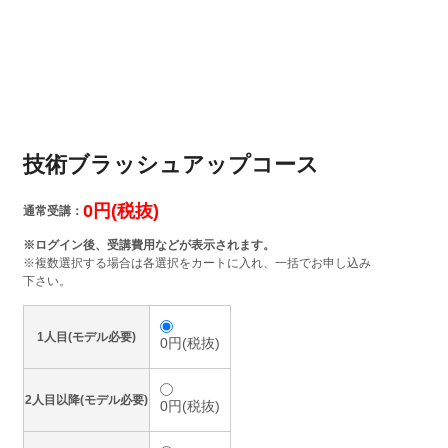
技術ブラッシュアップコース
0円(税抜)
通常受講：
※ログイン後、受講費用などが表示されます。
※複数選択する場合は各選択をカートに入れ、一括でお申し込み
下さい。
1人目(モデル必要)
0円(税抜)
2人目以降(モデル必要)
0円(税抜)