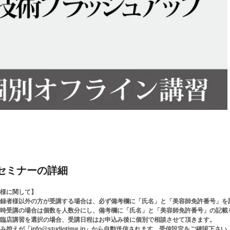
セミナーの詳細
様に関して】
録者様以外の方が受講する場合は、必ず備考欄に「氏名」と「美容師免許番号」を
時受講の場合は個数を人数分にし、備考欄に「氏名」と「美容師免許番号」の記載
臨店講習を選択の場合、受講日程はお申込み後に個別で相談させて頂きます。
み控えが「info@studiotime.jp」から自動送信されます。受信設定をご確認下さい