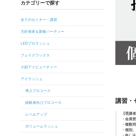
カテゴリーで探す
全てのセミナー・講習
方針発表＆新春パーティー
LEDプロラッシュ
フェイスワックス
小顔アイビューティー
アイラッシュ
導入プロコース
講習・
経験者向けプロコース
【受講者
レベルアップ
・会員登
・複数同
ボリュームラッシュ
・個別、
・申し込