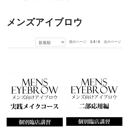
メンズアイブロウ
前のページ
1-4
/
4
次のページ