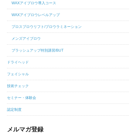
WAXアイブロウ導入コース
WAXアイブロウレベルアップ
プロスブロウリフト/ブロウラミネーション
メンズアイブロウ
ブラッシュアップ特別講習/BUT
ドライヘッド
フェイシャル
技術チェック
セミナー・体験会
認定制度
メルマガ登録