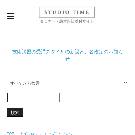
技術講習の受講スタイルの新設と、各改定のお知ら
せ
検索
TOP
アイブロウ
メンズアイブロウ