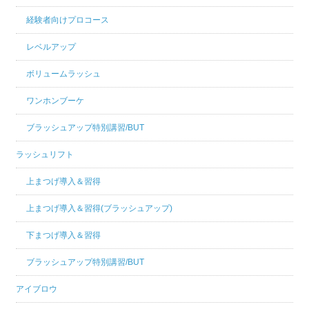
経験者向けプロコース
レベルアップ
ボリュームラッシュ
ワンホンブーケ
ブラッシュアップ特別講習/BUT
ラッシュリフト
上まつげ導入＆習得
上まつげ導入＆習得(ブラッシュアップ)
下まつげ導入＆習得
ブラッシュアップ特別講習/BUT
アイブロウ