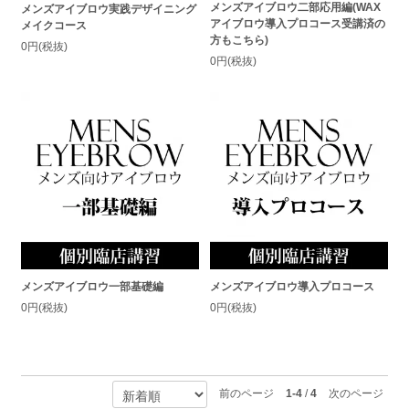
メンズアイブロウ二部応用編(WAX
メンズアイブロウ実践デザイニング
アイブロウ導入プロコース受講済の
メイクコース
方もこちら)
0円(税抜)
0円(税抜)
メンズアイブロウ一部基礎編
メンズアイブロウ導入プロコース
0円(税抜)
0円(税抜)
前のページ
1-4
/
4
次のページ