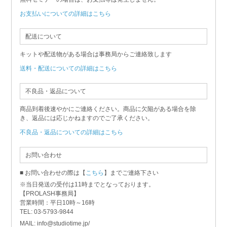
お支払いについての詳細はこちら
配送について
キットや配送物がある場合は事務局からご連絡致します
送料・配送についての詳細はこちら
不良品・返品について
商品到着後速やかにご連絡ください。商品に欠陥がある場合を除
き、返品には応じかねますのでご了承ください。
不良品・返品についての詳細はこちら
お問い合わせ
■ お問い合わせの際は【
こちら
】までご連絡下さい
※当日発送の受付は11時までとなっております。
【PROLASH事務局】
営業時間：平日10時～16時
TEL: 03-5793-9844
MAIL: info@studiotime.jp/