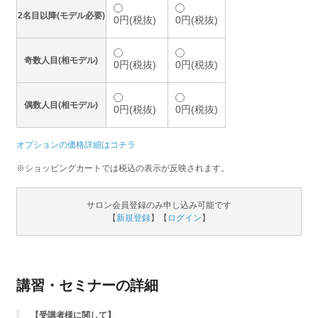
2名目以降(モデル必要)
0円(税抜)
0円(税抜)
奇数人目(相モデル)
0円(税抜)
0円(税抜)
偶数人目(相モデル)
0円(税抜)
0円(税抜)
オプションの価格詳細はコチラ
※ショッピングカートでは税込の表示が反映されます。
サロン会員登録のみ申し込み可能です
【
新規登録
】【
ログイン
】
講習・セミナーの詳細
【受講者様に関して】