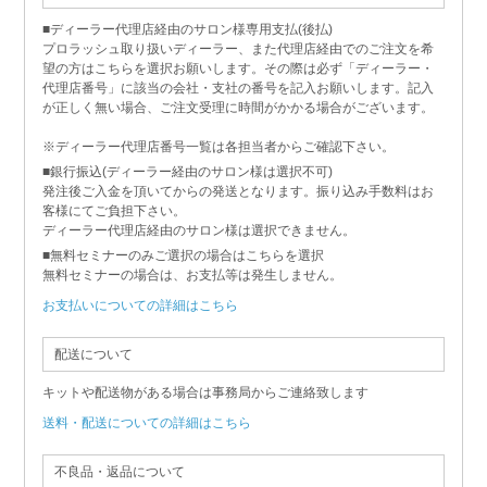
■ディーラー代理店経由のサロン様専用支払(後払)
プロラッシュ取り扱いディーラー、また代理店経由でのご注文を希
望の方はこちらを選択お願いします。その際は必ず「ディーラー・
代理店番号」に該当の会社・支社の番号を記入お願いします。記入
が正しく無い場合、ご注文受理に時間がかかる場合がございます。
※ディーラー代理店番号一覧は各担当者からご確認下さい。
■銀行振込(ディーラー経由のサロン様は選択不可)
発注後ご入金を頂いてからの発送となります。振り込み手数料はお
客様にてご負担下さい。
ディーラー代理店経由のサロン様は選択できません。
■無料セミナーのみご選択の場合はこちらを選択
無料セミナーの場合は、お支払等は発生しません。
お支払いについての詳細はこちら
配送について
キットや配送物がある場合は事務局からご連絡致します
送料・配送についての詳細はこちら
不良品・返品について