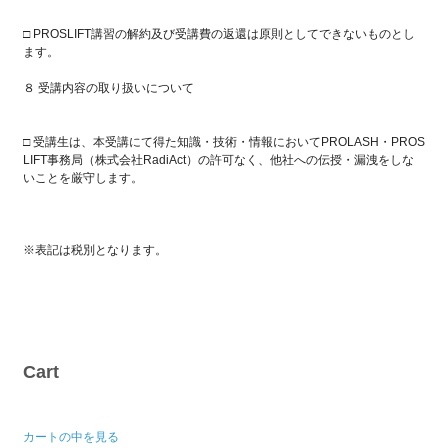
□ PROSLIFT講習の解約及び受講費の返還は原則としてできないものとし
ます。
８ 受講内容の取り扱いについて
□ 受講生は、本受講にて得た知識・技術・情報においてPROLASH・PROS
LIFT事務局（株式会社RadiAct）の許可なく、他社への伝授・漏洩をしな
いことを厳守します。
※表記は税別となります。
Cart
カートの中を見る