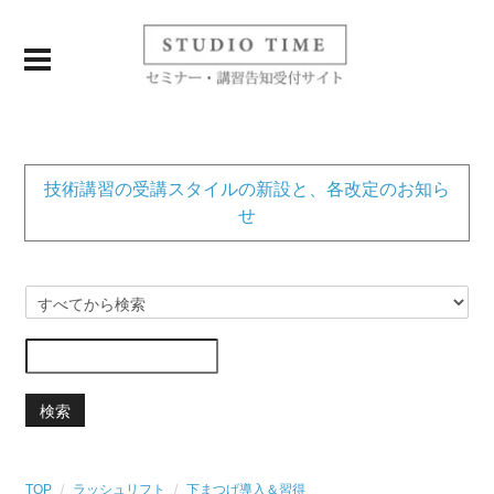
技術講習の受講スタイルの新設と、各改定のお知ら
せ
検索
TOP
ラッシュリフト
下まつげ導入＆習得