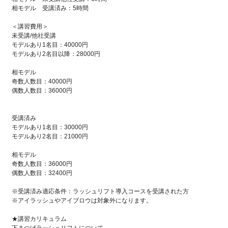
相モデル 受講済み：5時間
＜講習費用＞
未受講/他社受講
モデルあり1名目：40000円
モデルあり2名目以降：28000円
相モデル
奇数人数目：40000円
偶数人数目：36000円
受講済み
モデルあり1名目：30000円
モデルあり2名目：21000円
相モデル
奇数人数目：36000円
偶数人数目：32400円
※受講済み適応条件：ラッシュリフト導入コースを受講された方
※アイラッシュやアイブロウは対象外になります。
★講習カリキュラム